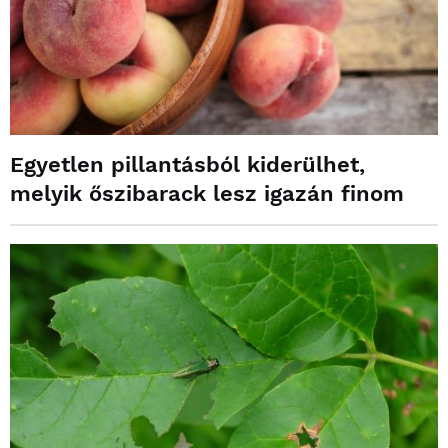
Egyetlen pillantásból kiderülhet,
melyik őszibarack lesz igazán finom