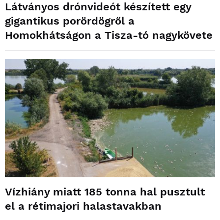
Látványos drónvideót készített egy
gigantikus porördögről a
Homokhátságon a Tisza-tó nagykövete
Vízhiány miatt 185 tonna hal pusztult
el a rétimajori halastavakban