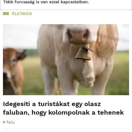
Több furcsaság is van ezzel kapcsolatban.
ÉLETMÓD
Idegesíti a turistákat egy olasz
faluban, hogy kolompolnak a tehenek
falu