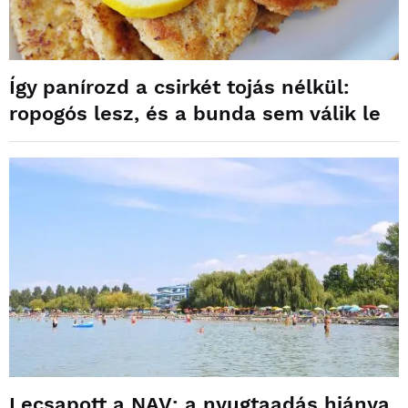
Így panírozd a csirkét tojás nélkül:
ropogós lesz, és a bunda sem válik le
Lecsapott a NAV: a nyugtaadás hiánya