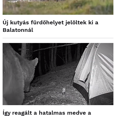
Új kutyás fürdőhelyet jelöltek ki a
Balatonnál
Így reagált a hatalmas medve a