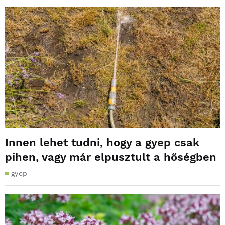
Innen lehet tudni, hogy a gyep csak
pihen, vagy már elpusztult a hőségben
gyep