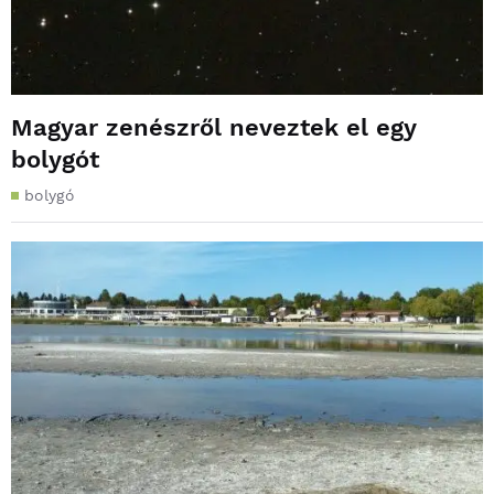
Magyar zenészről neveztek el egy
bolygót
bolygó