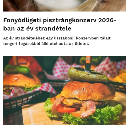
Fonyódligeti pisztrángkonzerv 2026-
ban az év strandétele
Az év strandételéhez egy lisszaboni, konzervben tálalt
tengeri fogásokból álló étel adta az ötletet.