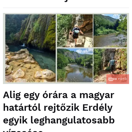
30
FOTÓ
Alig egy órára a magyar
határtól rejtőzik Erdély
egyik leghangulatosabb