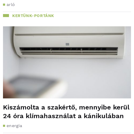
arló
KERTÜNK-PORTÁNK
Kiszámolta a szakértő, mennyibe kerül
24 óra klímahasználat a kánikulában
energia