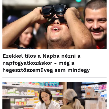
Ezekkel tilos a Napba nézni a
napfogyatkozáskor - még a
hegesztőszemüveg sem mindegy