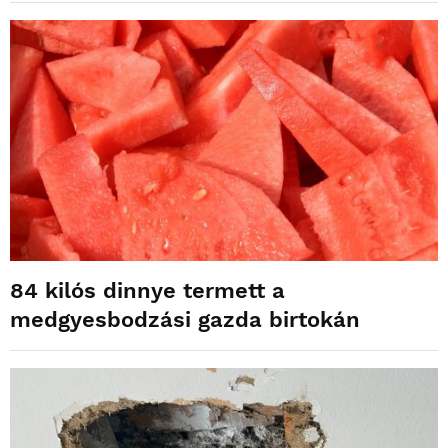
84 kilós dinnye termett a
medgyesbodzási gazda birtokán