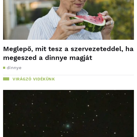
Meglepő, mit tesz a szervezeteddel, ha
megeszed a dinnye magját
dinnye
VIRÁGZÓ VIDÉKÜNK