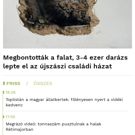
Megbontották a falat, 3-4 ezer darázs
lepte el az újszászi családi házat
FRISS
ÖSSZES
18:26
Toplistán a magyar állatkertek: fölényesen nyert a vidéki
kedvenc
17:05
Megrázó videó: tonnaszám pusztulnak a halak
Rétimajorban