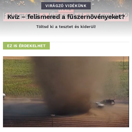
VIRÁGZÓ VIDÉKÜNK
Kvíz – felismered a fűszernövényeket?
Töltsd ki a tesztet és kiderül!
EZ IS ÉRDEKELHET