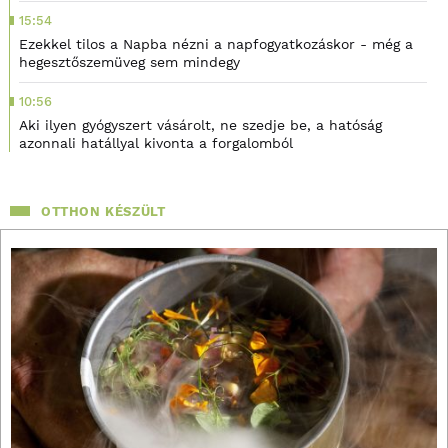
15:54
Ezekkel tilos a Napba nézni a napfogyatkozáskor - még a
hegesztőszemüveg sem mindegy
10:56
Aki ilyen gyógyszert vásárolt, ne szedje be, a hatóság
azonnali hatállyal kivonta a forgalomból
OTTHON KÉSZÜLT