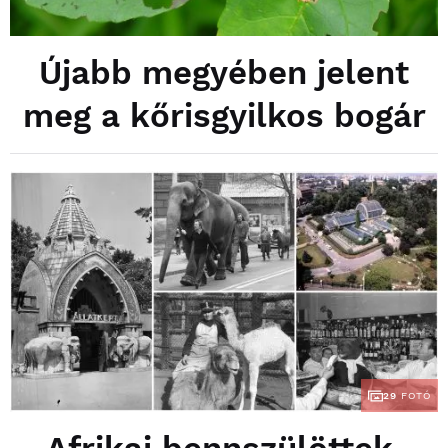
Újabb megyében jelent
meg a kőrisgyilkos bogár
29
FOTÓ