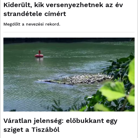
Kiderült, kik versenyezhetnek az év
strandétele címért
Megdőlt a nevezési rekord.
Váratlan jelenség: előbukkant egy
sziget a Tiszából