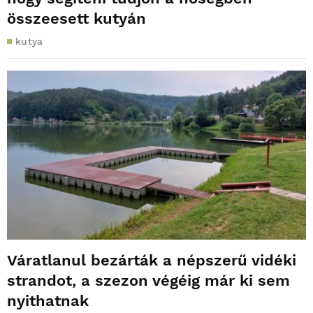
összeesett kutyán
kutya
Váratlanul bezárták a népszerű vidéki
strandot, a szezon végéig már ki sem
nyithatnak