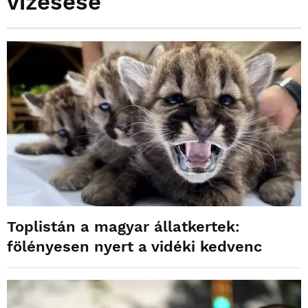
vízesése
Toplistán a magyar állatkertek:
fölényesen nyert a vidéki kedvenc