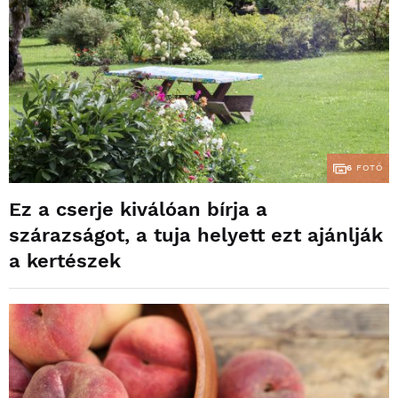
6
FOTÓ
Ez a cserje kiválóan bírja a
szárazságot, a tuja helyett ezt ajánlják
a kertészek