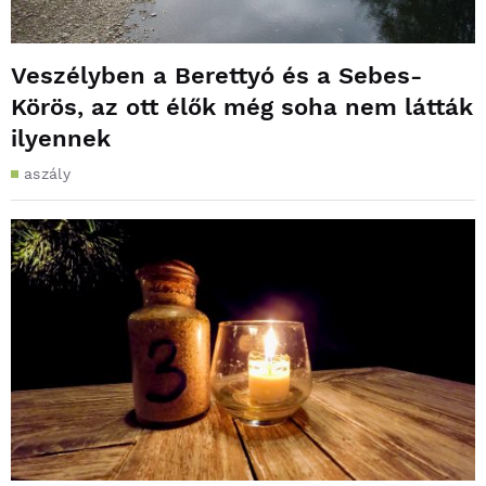
Veszélyben a Berettyó és a Sebes-
Körös, az ott élők még soha nem látták
ilyennek
aszály