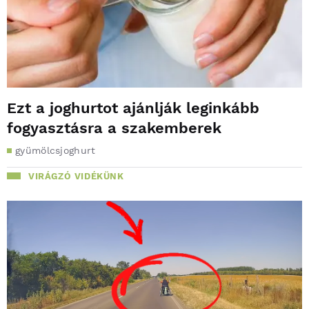
Ezt a joghurtot ajánlják leginkább
fogyasztásra a szakemberek
gyümölcsjoghurt
VIRÁGZÓ VIDÉKÜNK