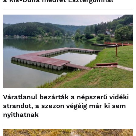
Váratlanul bezárták a népszerű vidéki
strandot, a szezon végéig már ki sem
nyithatnak