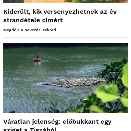
Kiderült, kik versenyezhetnek az év
strandétele címért
Megdőlt a nevezési rekord.
Váratlan jelenség: előbukkant egy
sziget a Tiszából