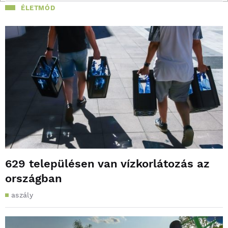
ÉLETMÓD
629 településen van vízkorlátozás az
országban
aszály