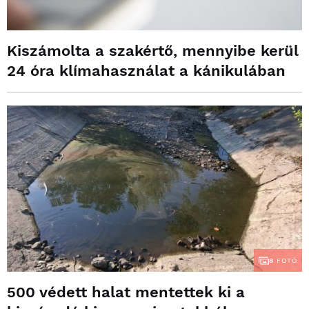
Kiszámolta a szakértő, mennyibe kerül
24 óra klímahasználat a kánikulában
8
FOTÓ
500 védett halat mentettek ki a