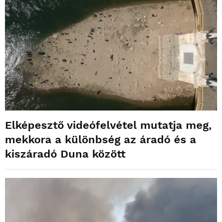
Elképesztő videófelvétel mutatja meg,
mekkora a különbség az áradó és a
kiszáradó Duna között