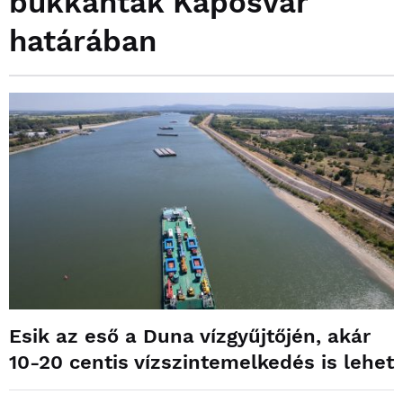
bukkantak Kaposvár
határában
Esik az eső a Duna vízgyűjtőjén, akár
10-20 centis vízszintemelkedés is lehet