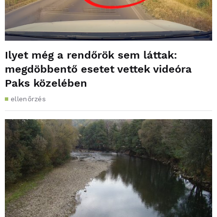
Ilyet még a rendőrök sem láttak:
megdöbbentő esetet vettek videóra
Paks közelében
ellenőrzés