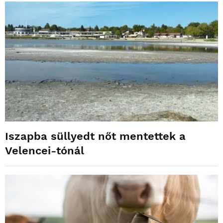
Iszapba süllyedt nőt mentettek a
Velencei-tónál