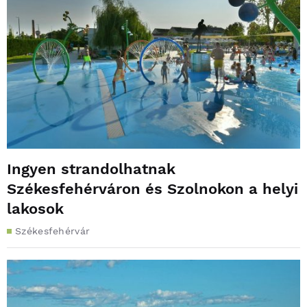
Ingyen strandolhatnak
Székesfehérváron és Szolnokon a helyi
lakosok
Székesfehérvár