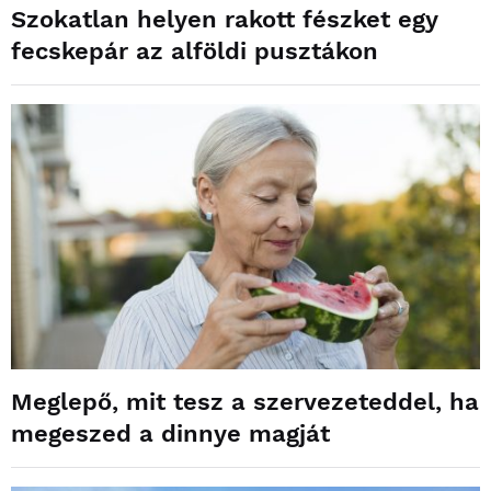
Szokatlan helyen rakott fészket egy
fecskepár az alföldi pusztákon
Meglepő, mit tesz a szervezeteddel, ha
megeszed a dinnye magját