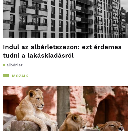
Indul az albérletszezon: ezt érdemes
tudni a lakáskiadásról
albérlet
MOZAIK