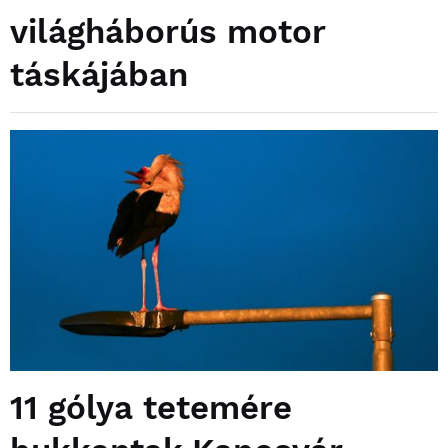
világháborús motor
táskájában
11 gólya tetemére