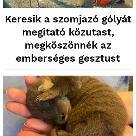
Keresik a szomjazó gólyát
megitató közutast,
megköszönnék az
emberséges gesztust