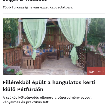
Több furcsaság is van ezzel kapcsolatban.
21
FOTÓ
Fillérekből épült a hangulatos kerti
kiülő Pétfürdőn
A szűkös költségvetés ellenére a végeredmény egyedi,
kényelmes és praktikus lett.