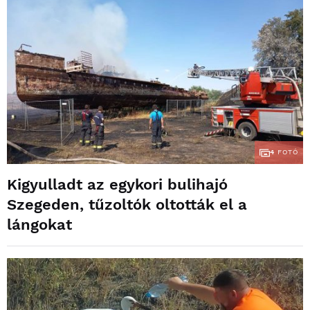
4
FOTÓ
Kigyulladt az egykori bulihajó
Szegeden, tűzoltók oltották el a
lángokat