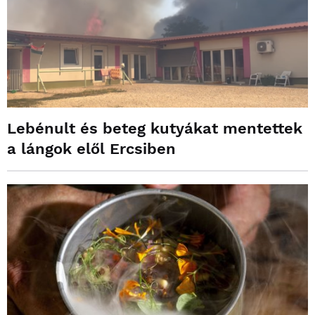
Lebénult és beteg kutyákat mentettek
a lángok elől Ercsiben